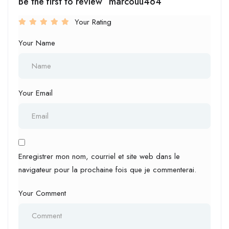
Be the first to review “marcouu464”
Your Rating
Your Name
Your Email
Enregistrer mon nom, courriel et site web dans le
navigateur pour la prochaine fois que je commenterai.
Your Comment